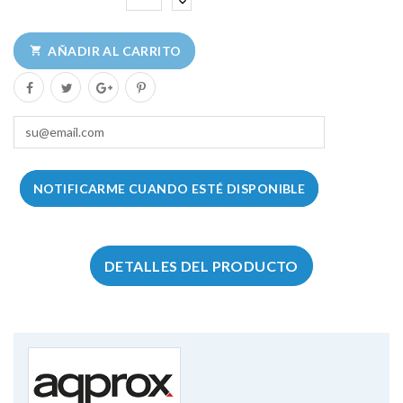
AÑADIR AL CARRITO

NOTIFICARME CUANDO ESTÉ DISPONIBLE
DETALLES DEL PRODUCTO