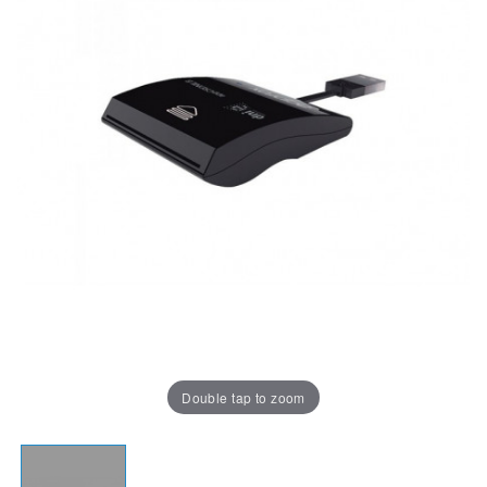
Double tap to zoom