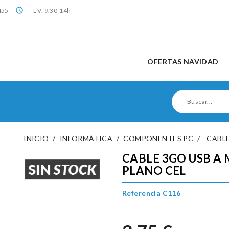
query_builder
455
L-V: 9.30-14h
OFERTAS NAVIDAD
INICIO
INFORMÁTICA
COMPONENTES PC
CABLE
CABLE 3GO USB A 
PLANO CEL
Referencia C116