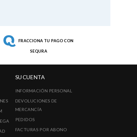
FRACCIONA TU PAGO CON
SEQURA
SU CUENTA
INFORMACIÓN PERSONAL
ONES
DEVOLUCIONES DE
MERCANCÍA
M
PEDIDOS
REGA
FACTURAS POR ABONO
AD