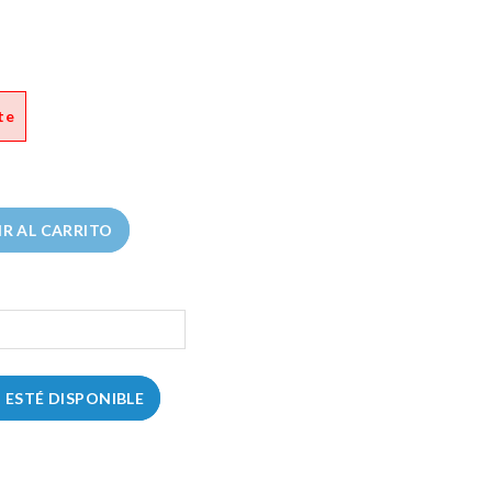
te
R AL CARRITO
ESTÉ DISPONIBLE