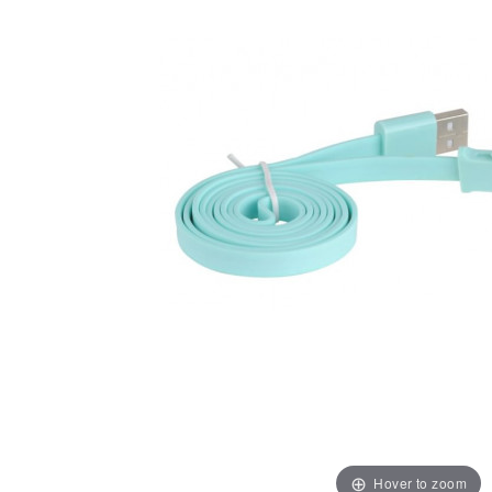
Hover to zoom