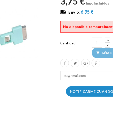
3,75 €
Imp. Incluidos
6.95 €
Envío:
No disponible temporalmen
Cantidad
AÑADI

NOTIFICARME CUANDO 