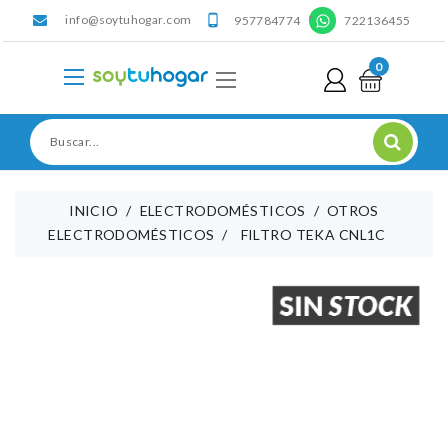
info@soytuhogar.com
'

957784774
722136455
0
INICIO
ELECTRODOMÉSTICOS
OTROS
ELECTRODOMÉSTICOS
FILTRO TEKA CNL1C