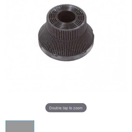
Double tap to zoom