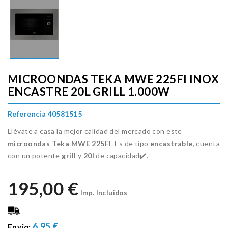
MICROONDAS TEKA MWE 225FI INOX
ENCASTRE 20L GRILL 1.000W
Referencia 40581515
Llévate a casa la mejor calidad del mercado con este
microondas Teka
MWE
225FI
. Es de tipo
encastrable
, cuenta
con un potente
grill
y
20l
de capacidad✔️.
195,00 €
Imp. Incluidos
6.95 €
Envío: