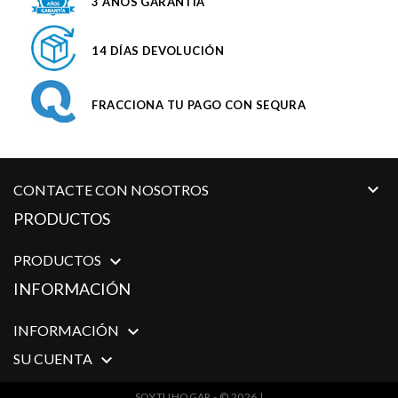
3 AÑOS GARANTÍA
14 DÍAS DEVOLUCIÓN
FRACCIONA TU PAGO CON SEQURA

CONTACTE CON NOSOTROS
PRODUCTOS
PRODUCTOS

INFORMACIÓN
INFORMACIÓN

SU CUENTA

SOYTUHOGAR - © 2026 |