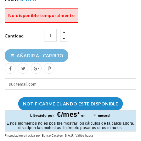
No disponible temporalmente
Cantidad
AÑADIR AL CARRITO

NOTIFICARME CUANDO ESTÉ DISPONIBLE
€/mes*
Llévatelo por
en
meses!
Estos momentos no es posible mostrar los cálculos de la calculadora,
disculpen las molestias. Inténtelo pasados unos minutos.
+
Financiación ofrecida por Banco Cetelem S.A.U.
Válido hasta