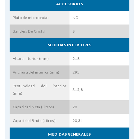
ACCESORIOS
Plato de microondas
NO
Bandeja De Cristal
Sí
MEDIDAS INTERIORES
Altura interior (mm)
218
Anchura del interior (mm)
295
Profundidad del interior
315,8
(mm)
Capacidad Neta (Litros)
20
Capacidad Bruta (Litros)
20,31
MEDIDAS GENERALES