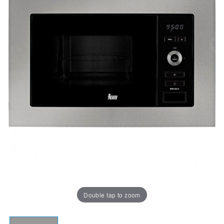
Double tap to zoom