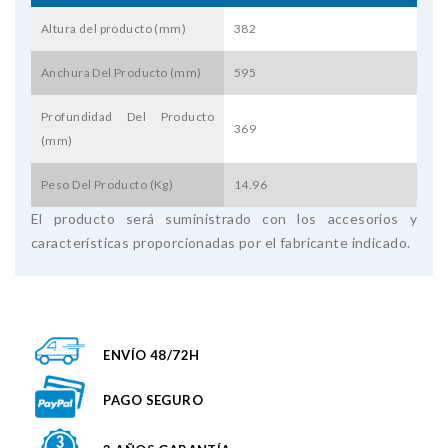
Altura del producto (mm)
382
Anchura Del Producto (mm)
595
Profundidad Del Producto
369
(mm)
Peso Del Producto (Kg)
14.96
El producto será suministrado con los accesorios y
características proporcionadas por el fabricante indicado.
ENVÍO 48/72H
PAGO SEGURO