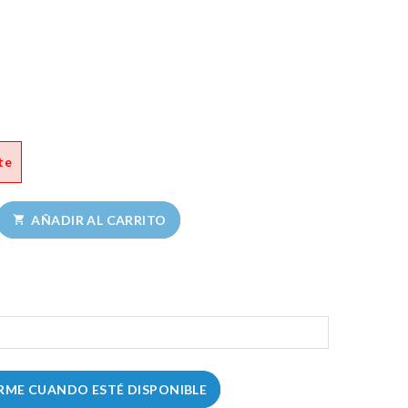
te
AÑADIR AL CARRITO

RME CUANDO ESTÉ DISPONIBLE