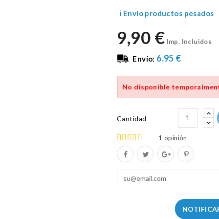
ℹ️ Envío productos pesados
9,90 €
Imp. Incluidos
6.95 €
Envío:
No disponible temporalmen
Cantidad
1
opinión
NOTIFICA