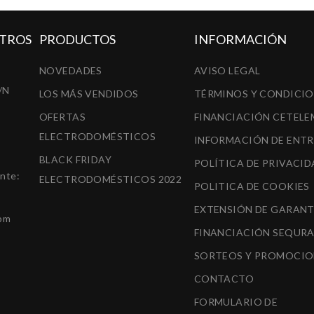
TROS
PRODUCTOS
INFORMACIÓN
NOVEDADES
AVISO LEGAL
/N
LOS MÁS VENDIDOS
TÉRMINOS Y CONDICI
OFERTAS
FINANCIACIÓN CETELE
ELECTRODOMÉSTICOS
INFORMACIÓN DE ENT
BLACK FRIDAY
POLÍTICA DE PRIVACID
ente:
ELECTRODOMÉSTICOS 2022
POLITICA DE COOKIES
EXTENSIÓN DE GARANT
om
FINANCIACIÓN SEQUR
SORTEOS Y PROMOCIO
CONTACTO
FORMULARIO DE