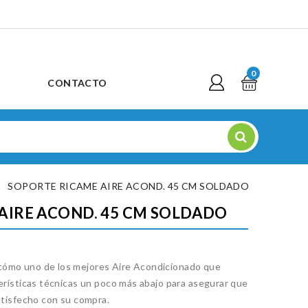
0
CONTACTO
SOPORTE RICAME AIRE ACOND. 45 CM SOLDADO
AIRE ACOND. 45 CM SOLDADO
ómo uno de los mejores Aire Acondicionado que
erísticas técnicas un poco más abajo para asegurar que
atisfecho con su compra.