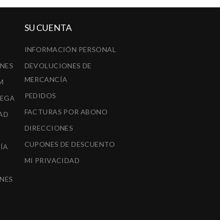
SU CUENTA
INFORMACIÓN PERSONAL
ONES
DEVOLUCIONES DE
MERCANCÍA
M
PEDIDOS
REGA
FACTURAS POR ABONO
AD
DIRECCIONES
CUPONES DE DESCUENTO
ÍA
MI PRIVACIDAD
A
NES