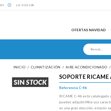
query_builder
455
L-V: 9.30-14h
OFERTAS NAVIDAD
INICIO
CLIMATIZACIÓN
AIRE ACONDICIONADO
SOPORTE RICAME 
Referencia C-46
RICAME C-46 está catalogado c
puedes adquirir.Mira sus caract
es una gran elección, estarás s