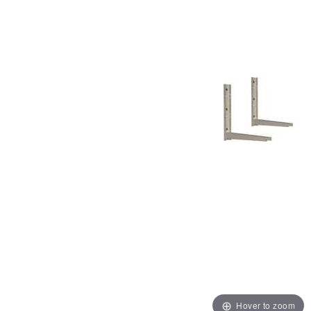
Hover to zoom