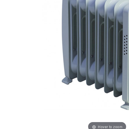
Hover to zoom