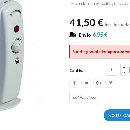
es una buena elección, estarás
41,50 €
Imp. Incluido
6.95 €
Envío:
No disponible temporalmen
Cantidad
NOTIFICA