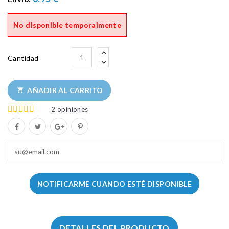
No disponible temporalmente
Cantidad
AÑADIR AL CARRITO

2
opiniones
NOTIFICARME CUANDO ESTÉ DISPONIBLE
DETALLES DEL PRODUCTO