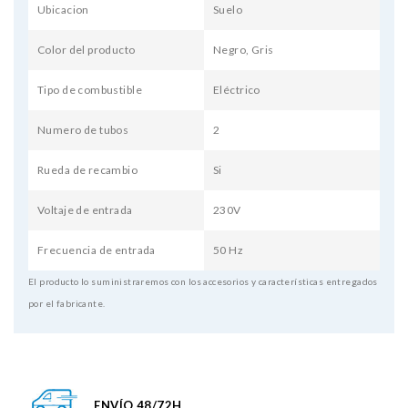
Ubicacion
Suelo
Color del producto
Negro, Gris
Tipo de combustible
Eléctrico
Numero de tubos
2
Rueda de recambio
Si
Voltaje de entrada
230V
Frecuencia de entrada
50 Hz
El producto lo suministraremos con los accesorios y características entregados
por el fabricante.
ENVÍO 48/72H