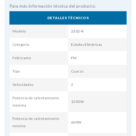
Para más información técnica del producto:
DETALLES TÉCNICOS
Modelo
2302-R
Categoria
Estufas Eléctricas
Fabricante
FM
Tipo
Cuarzo
Velocidades
2
Potencia de calentamiento
1200W
máxima
Potencia de calentamiento
600W
mínima