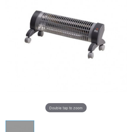
Double tap to zoom