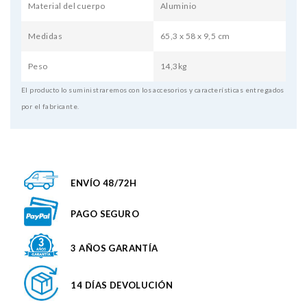
Material del cuerpo
Aluminio
Medidas
65,3 x 58 x 9,5 cm
Peso
14,3kg
El producto lo suministraremos con los accesorios y características entregados
por el fabricante.
ENVÍO 48/72H
PAGO SEGURO
3 AÑOS GARANTÍA
14 DÍAS DEVOLUCIÓN