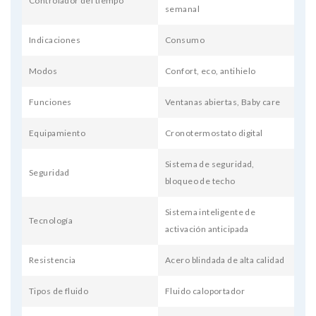
Controlador del tiempo
semanal
Indicaciones
Consumo
Modos
Confort, eco, antihielo
Funciones
Ventanas abiertas, Baby care
Equipamiento
Cronotermostato digital
Sistema de seguridad,
Seguridad
bloqueo de techo
Sistema inteligente de
Tecnología
activación anticipada
Resistencia
Acero blindada de alta calidad
Tipos de fluido
Fluido caloportador