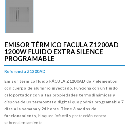
EMISOR TÉRMICO FACULA Z1200AD
1200W FLUIDO EXTRA SILENCE
PROGRAMABLE
Referencia Z1200AD
Emisor térmico fluido FÁCULA Z1200AD
de
7 elementos
con
cuerpo de aluminio inyectado
. Funciona con un
fluido
caloportador con altas propiedades termodinámicas y
dispone de un
termostato digital
que podrás
programable 7
días a la semana y 24 horas
. Tiene
3 modos de
funcionamiento
, bloqueo infantil y protección contra
sobrecalentamiento