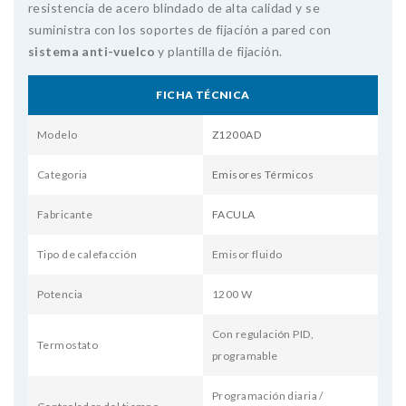
resistencia de acero blindado de alta calidad y se
suministra con los soportes de fijación a pared con
sistema anti-vuelco
y plantilla de fijación.
FICHA TÉCNICA
Modelo
Z1200AD
Categoria
Emisores Térmicos
Fabricante
FACULA
Tipo de calefacción
Emisor fluido
Potencia
1200 W
Con regulación PID,
Termostato
programable
Programación diaria /