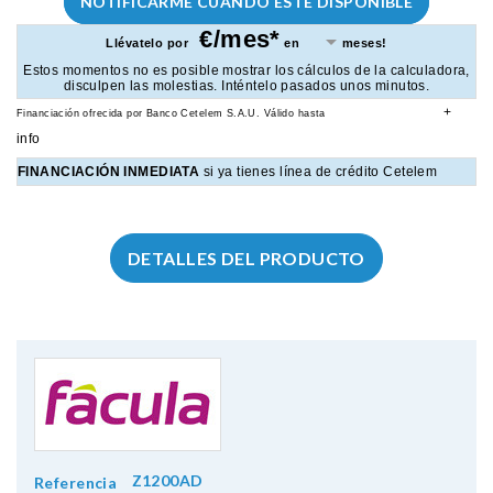
NOTIFICARME CUANDO ESTÉ DISPONIBLE
€/mes*
Llévatelo por
en
meses!
Estos momentos no es posible mostrar los cálculos de la calculadora,
disculpen las molestias. Inténtelo pasados unos minutos.
+
Financiación ofrecida por Banco Cetelem S.A.U.
Válido hasta
info
FINANCIACIÓN INMEDIATA
si ya tienes línea de crédito Cetelem
DETALLES DEL PRODUCTO
Z1200AD
Referencia