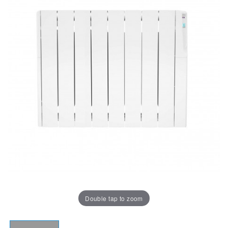
Double tap to zoom