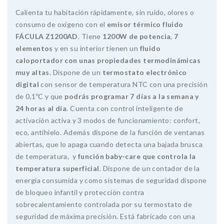
Calienta tu habitación rápidamente, sin ruido, olores o
consumo de oxígeno con el
emisor térmico fluido
FÁCULA Z1200AD
. Tiene
1200W de potencia
,
7
elementos
y en su interior tienen un
fluido
caloportador con unas propiedades termodinámicas
muy altas
. Dispone de un
termostato electrónico
digital
con sensor de temperatura NTC con una precisión
de 0,1ºC y que
podrás programar 7 días a la semana y
24 horas al día
. Cuenta con control inteligente de
activación activa y 3 modos de funcionamiento: confort,
eco, antihielo. Además dispone de la función de ventanas
abiertas, que lo apaga cuando detecta una bajada brusca
de temperatura, y
función baby-care que controla la
temperatura superficial
. Dispone de un contador de la
energía consumida y como sistemas de seguridad dispone
de bloqueo infantil y protección contra
sobrecalentamiento controlada por su termostato de
seguridad de máxima precisión. Está fabricado con una